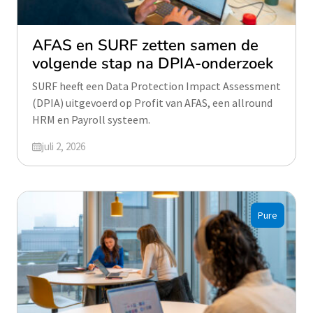
AFAS en SURF zetten samen de
volgende stap na DPIA-onderzoek
SURF heeft een Data Protection Impact Assessment
(DPIA) uitgevoerd op Profit van AFAS, een allround
HRM en Payroll systeem.
Geüpdatet op
juli 2, 2026
Pure