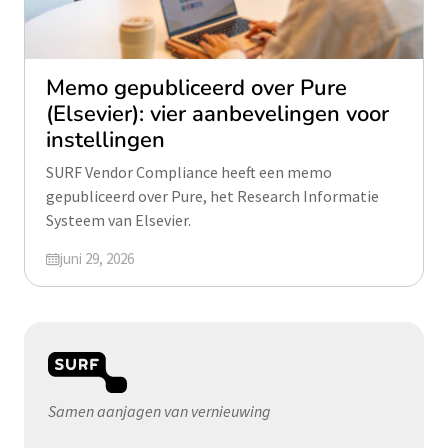
Memo gepubliceerd over Pure
(Elsevier): vier aanbevelingen voor
instellingen
SURF Vendor Compliance heeft een memo
gepubliceerd over Pure, het Research Informatie
Systeem van Elsevier.
Geüpdatet op
juni 29, 2026
Samen aanjagen van vernieuwing