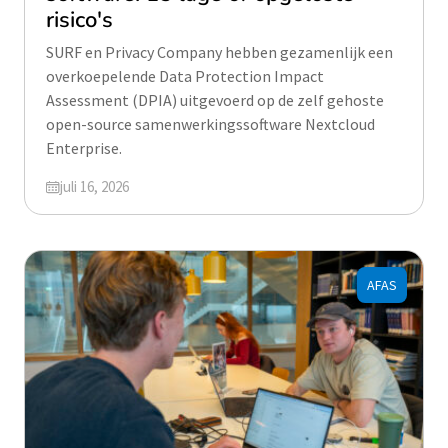
risico's
SURF en Privacy Company hebben gezamenlijk een
overkoepelende Data Protection Impact
Assessment (DPIA) uitgevoerd op de zelf gehoste
open-source samenwerkingssoftware Nextcloud
Enterprise.
Geüpdatet op
juli 16, 2026
AFAS